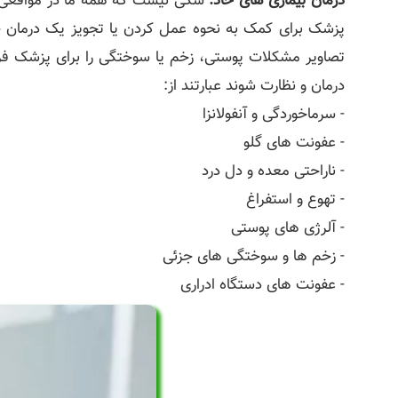
درمان بیماری های حاد:
شکی نیست که همه ما در مواقعی دچ
پزشک برای کمک به نحوه عمل کردن یا تجویز یک درمان خان
تصاویر مشکلات پوستی، زخم یا سوختگی را برای پزشک فرا
درمان و نظارت شوند عبارتند از:
- سرماخوردگی و آنفولانزا
- عفونت های گلو
- ناراحتی معده و دل درد
- تهوع و استفراغ
- آلرژی های پوستی
- زخم ها و سوختگی های جزئی
- عفونت های دستگاه ادراری