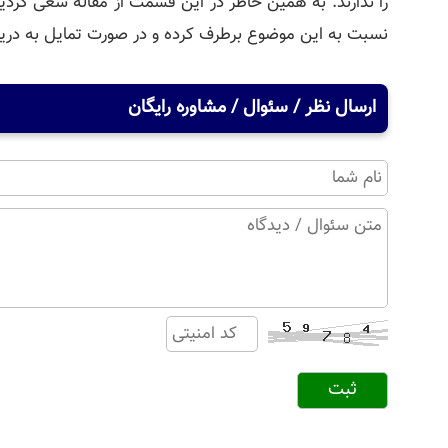
را ندارند. به همین خاطر در این قسمت از مقاله سعی کردیم
نسبت به این موضوع برطرف کرده و در صورت تمایل به دریاف
ارسال نظر / سئوال / مشاوره رایگان