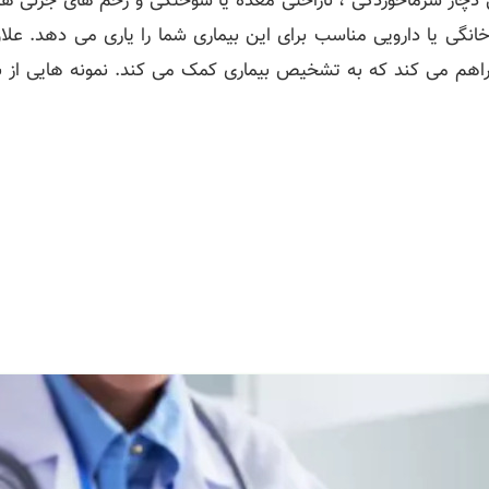
ار سرماخوردگی ، ناراحتی معده یا سوختگی و زخم های جزئی هستیم
گی یا دارویی مناسب برای این بیماری شما را یاری می دهد. علا
هم می کند که به تشخیص بیماری کمک می کند. نمونه هایی از برخ