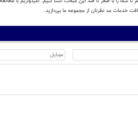
 تا شما را با صفر تا صد این مبحث آشنا کنیم. امیدواریم با مطالع
ت خدمات مد نظرتان از مجموعه ما بپردازید.