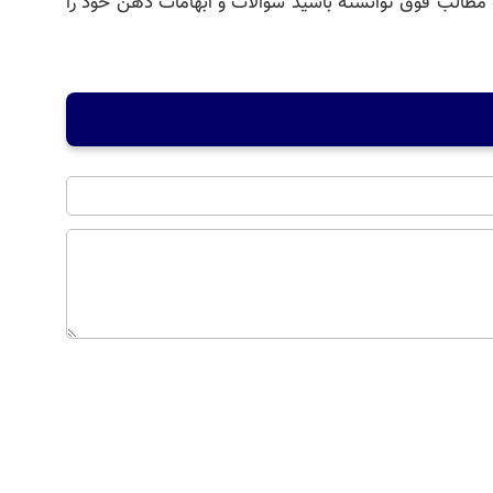
ه مطالب فوق توانسته باشید سوالات و ابهامات ذهن خود را