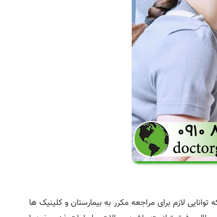
 توانایی لازم برای مراجعه مکرر به بیمارستان و کلینیک ها