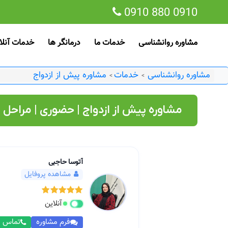
0910 880 0910
مشاوره روانشناسی
خدمات ما
درمانگر ها
خدمات آنلا
مشاوره روانشناسی
خدمات
مشاوره پیش از ازدواج
>
>
مشاوره پیش از ازدواج | حضوری | مراحل
آتوسا حاجبی
مشاهده پروفایل
آنلاین
فرم مشاوره
تماس