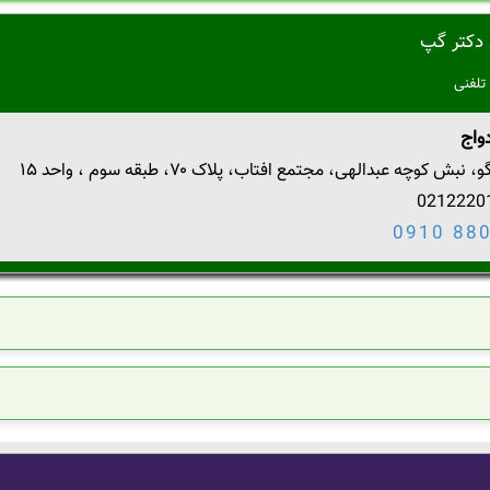
دکتر گپ
تلفنی
واج
ش کوچه عبدالهی، مجتمع افتاب، پلاک ۷۰، طبقه سوم ، واحد ۱۵