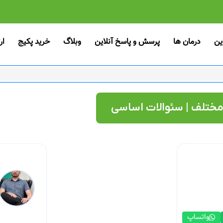
ین
درمان ها
پرسش و پاسخ آنلاین
وبلاگ
خرید پکیج
ار
 مختلف | سئوالات اساسی
واتساپ