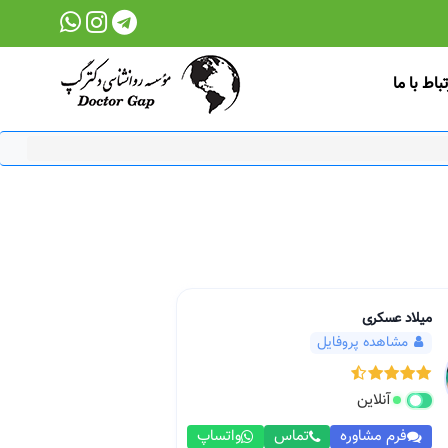
تباط با ما
میلاد عسکری
مشاهده پروفایل
آنلاین
فرم مشاوره
تماس
واتساپ