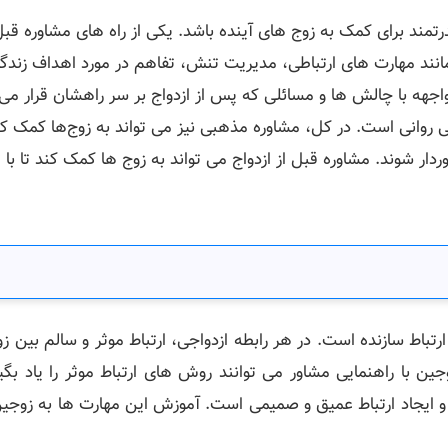
درتمند برای کمک به زوج ‌های آینده باشد. یکی از راه‌ های مشاوره قب
نند مهارت ‌های ارتباطی، مدیریت تنش، تفاهم در مورد اهداف زندگی
مواجهه با چالش‌ ها و مسائلی که پس از ازدواج بر سر راهشان قرار می
ی روانی است. در کل، مشاوره مذهبی نیز می‌ تواند به زوج‌ها کمک کن
ر شوند. مشاوره قبل از ازدواج می ‌تواند به زوج‌ ها کمک کند تا با 
رتباط سازنده است. در هر رابطه ازدواجی، ارتباط موثر و سالم بین ز
وجین با راهنمایی مشاور می توانند روش های ارتباط موثر را یاد ب
اد ارتباط عمیق و صمیمی است. آموزش این مهارت ها به زوجین کمک م