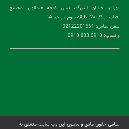
تهران، خیابان اندرزگو، نبش کوچه عبدالهی، مجتمع
افتاب، پلاک ۷۰، طبقه سوم ، واحد ۱۵
تلفن تماس: 02122201661
واتساپ: 0910 880 0910
تمامی حقوق مادی و معنوی این وب سایت متعلق به