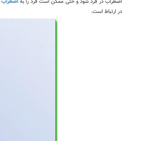
اضطراب در فرد شود و حتی ممکن است فرد را به
اضطراب ف
در ارتباط است.