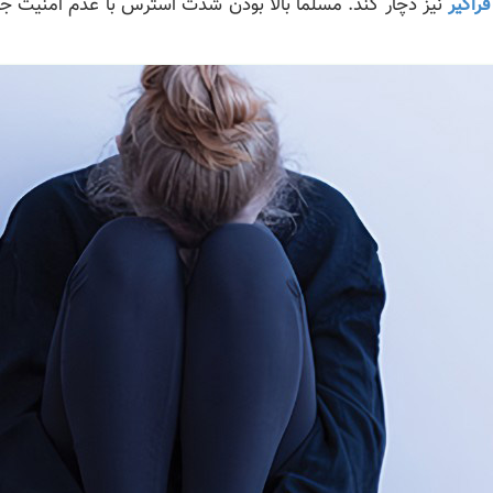
راگیر
نیز دچار کند. مسلماً بالا بودن شدت استرس با عدم امنیت 