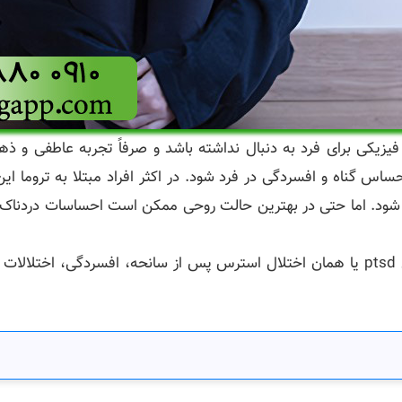
یکی برای فرد به دنبال نداشته باشد و صرفاً تجربه عاطفی و ذهن
 گناه و افسردگی در فرد شود. در اکثر افراد مبتلا به تروما این ع
و شود. اما حتی در بهترین حالت روحی ممکن است احساسات دردناک و 
از جمله مهمترین تروماهای روحی روانی می‌توان به اختلال ptsd یا همان اختلال استرس پس 