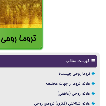
فهرست مطالب
تروما روحی چیست؟
علائم تروما از جهات مختلف
علائم روحی (عاطفی)
علائم شناختی (فکری) ترومای روحی