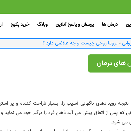
ین
درمان ها
پرسش و پاسخ آنلاین
وبلاگ
خرید پکیج
ار
وانی
تروما روحی چیست و چه علائمی دارد ؟
>
ش های درمان
نتیجه رویدادهای ناگهانی آسیب‌ زا، بسیار ناراحت کننده و پر ا
 که پس از اتفاق پیش می آید ذهن فرد را درگیر خود می نماید و ح
 می‌ شود.