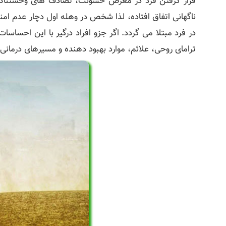
قرار گرفتن فرد در معرض خشونت، تصادف‌ های وحشتناک، ت
ناگهانی اتفاق افتاده، لذا شخص در وهله اول دچار عدم ام
در فرد مبتلا می‌ گردد. اگر جزو افراد درگیر با این احساس
ترامای روحی، علائم، موارد بهبود دهنده و مسیرهای درمانی 