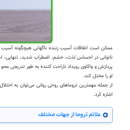
ممکن است اتفاقات آسیب زننده ناگهانی هیچگونه آسیب فیز
ناتوانی در احساس لذت، خشم، اضطراب شدید، تنهایی، احساس
پردازش و واکاوی رویداد ناراحت کننده به طور تدریجی مح
او را مختل کند.
اشاره کرد.
علائم تروما از جهات مختلف